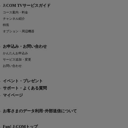
J:COM TVサービスガイド
コース案内・料金
チャンネル紹介
特長
オプション・周辺機器
お申込み・お問い合わせ
かんたんお申込み
サービス追加・変更
お問い合わせ
イベント・プレゼント
サポート・よくある質問
マイページ
お客さまのデータ利用･外部送信について
Fun! J:COMトップ