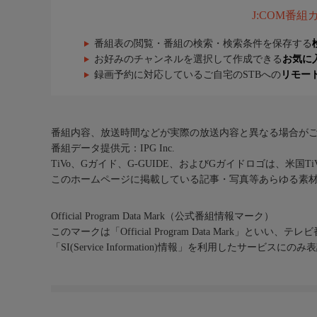
J:COM番
番組表の閲覧・番組の検索・検索条件を保存する
お好みのチャンネルを選択して作成できる
お気に
録画予約に対応しているご自宅のSTBへの
リモー
番組内容、放送時間などが実際の放送内容と異なる場合が
番組データ提供元：IPG Inc.
TiVo、Gガイド、G-GUIDE、およびGガイドロゴは、米国T
このホームページに掲載している記事・写真等あらゆる素
Official Program Data Mark（公式番組情報マーク）
このマークは「Official Program Data Mark」といい
「SI(Service Information)情報」を利用したサービ