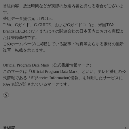
番組内容、放送時間などが実際の放送内容と異なる場合がございま
す。
番組データ提供元：IPG Inc.
TiVo、Gガイド、G-GUIDE、およびGガイドロゴは、米国TiVo
Brands LLCおよび／またはその関連会社の日本国内における商標ま
たは登録商標です。
このホームページに掲載している記事・写真等あらゆる素材の無断
複写・転載を禁じます。
Official Program Data Mark（公式番組情報マーク）
このマークは「Official Program Data Mark」といい、テレビ番組の公
式情報である「SI(Service Information)情報」を利用したサービスに
のみ表記が許されているマークです。
番組表