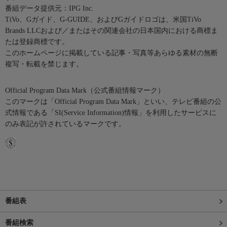
番組データ提供元：IPG Inc.
TiVo、Gガイド、G-GUIDE、およびGガイドロゴは、米国TiVo
Brands LLCおよび／またはその関連会社の日本国内における商標ま
たは登録商標です。
このホームページに掲載している記事・写真等あらゆる素材の無断
複写・転載を禁じます。
Official Program Data Mark（公式番組情報マーク）
このマークは「Official Program Data Mark」といい、テレビ番組の公
式情報である「SI(Service Information)情報」を利用したサービスに
のみ表記が許されているマークです。
番組表
番組検索