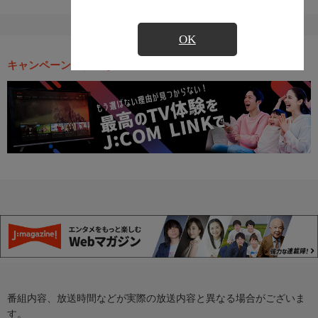
OK
キャンペーン・お得な情報
番組内容、放送時間などが実際の放送内容と異なる場合がございま
す。