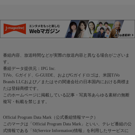
番組内容、放送時間などが実際の放送内容と異なる場合がございま
す。
番組データ提供元：IPG Inc.
TiVo、Gガイド、G-GUIDE、およびGガイドロゴは、米国TiVo
Brands LLCおよび／またはその関連会社の日本国内における商標ま
たは登録商標です。
このホームページに掲載している記事・写真等あらゆる素材の無断
複写・転載を禁じます。
Official Program Data Mark（公式番組情報マーク）
このマークは「Official Program Data Mark」といい、テレビ番組の公
式情報である「SI(Service Information)情報」を利用したサービスに