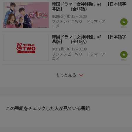
韓国ドラマ「女神降臨」#4 【日本語字
幕版】 （全16話）
8/28(金)
07:15～08:30
フジテレビＴＷＯ ドラマ・ア
ニメ
韓国ドラマ「女神降臨」#5 【日本語字
幕版】 （全16話）
8/31(月)
07:15～08:30
フジテレビＴＷＯ ドラマ・ア
ニメ
もっと見る
この番組をチェックした人が見ている番組