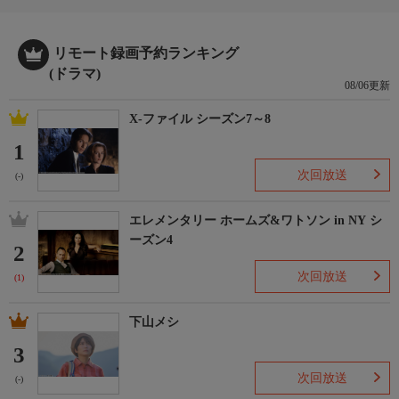
リモート録画予約ランキング
(ドラマ)
08/06更新
X-ファイル シーズン7～8
1
次回放送
(-)
エレメンタリー ホームズ&ワトソン in NY シ
ーズン4
2
次回放送
(1)
下山メシ
3
次回放送
(-)