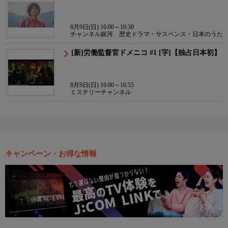
8月9日(日) 16:00～16:30
チャンネル銀河 歴史ドラマ・サスペンス・日本のうた
[新]労働監督官ドメニコ #1 [字]【独占日本初】
8月9日(日) 16:00～16:55
ミステリーチャンネル
キャンペーン・お得な情報