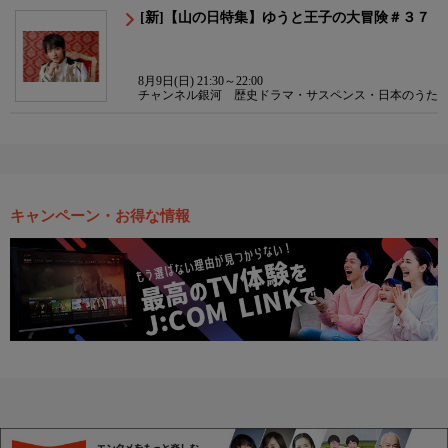
[新]【山の日特集】ゆうと王子の大冒険＃３７
8月9日(日) 21:30～22:00
チャンネル銀河 歴史ドラマ・サスペンス・日本のうた
キャンペーン・お得な情報