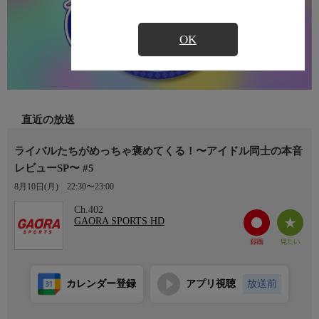
OK
直近の放送
ライバルたちがめっちゃ褒めてくる！〜アイドル同士の本音
レビューSP〜 #5
8月10日(月)
22:30〜23:00
Ch.402
GAORA SPORTS HD
カレンダー登録
アプリ視聴
放送前