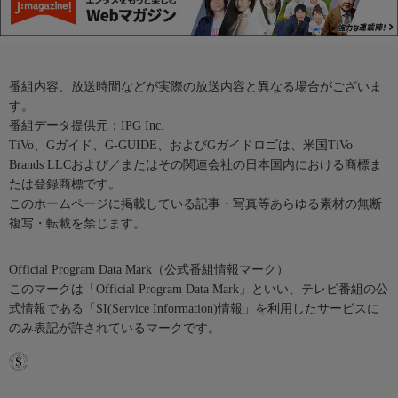
番組内容、放送時間などが実際の放送内容と異なる場合がございま
す。
番組データ提供元：IPG Inc.
TiVo、Gガイド、G-GUIDE、およびGガイドロゴは、米国TiVo
Brands LLCおよび／またはその関連会社の日本国内における商標ま
たは登録商標です。
このホームページに掲載している記事・写真等あらゆる素材の無断
複写・転載を禁じます。
Official Program Data Mark（公式番組情報マーク）
このマークは「Official Program Data Mark」といい、テレビ番組の公
式情報である「SI(Service Information)情報」を利用したサービスに
のみ表記が許されているマークです。