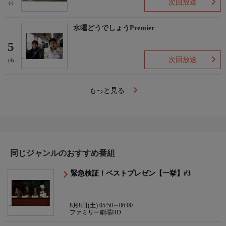
次回放送
(-)
水曜どうでしょうPremier
5
次回放送
(4)
もっと見る
同じジャンルのおすすめ番組
緊急検証！ベストプレゼン【一挙】#3
8月8日(土) 05:50～06:00
ファミリー劇場HD