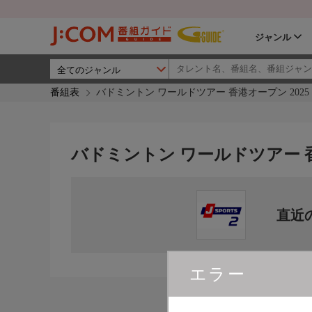
ジャンル
番組表
バドミントン ワールドツアー 香港オープン 2025
バドミントン ワールドツアー 香
直近
エラー