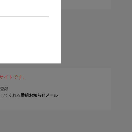
表サイトです。
登録
してくれる
番組お知らせメール