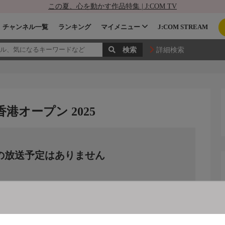
この夏、心を動かす作品特集 | J:COM TV
チャンネル一覧
ランキング
マイメニュー
J:COM STREAM
詳細検索
港オープン 2025
の放送予定はありません