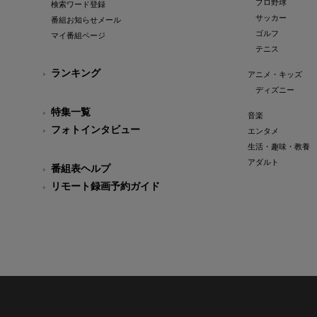
プロ野球
検索ワード登録
サッカー
番組お知らせメール
ゴルフ
マイ番組ページ
テニス
ランキング
アニメ・キッズ
ディズニー
特集一覧
音楽
フォトインタビュー
エンタメ
生活・趣味・教養
アダルト
番組表ヘルプ
リモート録画予約ガイド