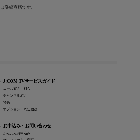
または登録商標です。
J:COM TVサービスガイド
コース案内・料金
チャンネル紹介
特長
オプション・周辺機器
お申込み・お問い合わせ
かんたんお申込み