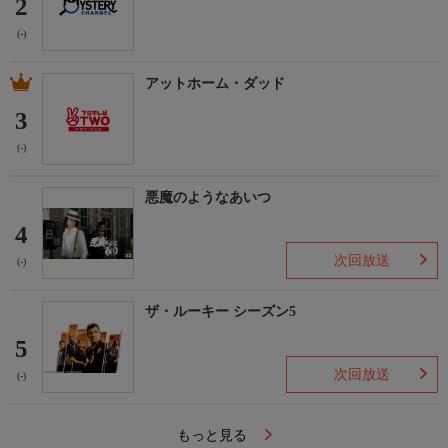
2
(-)
アットホーム・ダッド
3
(-)
悪魔のようなあいつ
4
次回放送
(-)
ザ・ルーキー シーズン5
5
次回放送
(-)
もっと見る