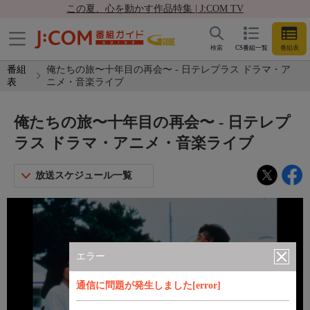
この夏、心を動かす作品特集 | J:COM TV
検索
CS番組一覧
番組表
番組
俺たちの旅〜十年目の再会〜 - 日テレプラス ドラマ・ア
表
ニメ・音楽ライブ
俺たちの旅〜十年目の再会〜 - 日テレプ
ラス ドラマ・アニメ・音楽ライブ
放送スケジュール一覧
エラー
通信に問題が発生しました[error]