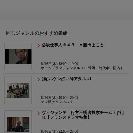
同じジャンルのおすすめ番組
必殺仕事人＃４３ ▼藤田まこと
8月6日(木) 18:00～19:00
ホームドラマチャンネルＨＤ 韓流・時代劇・国内ドラ
マ
[新]ハケン占い師アタル #1
8月6日(木) 19:00～20:05
テレ朝チャンネル１
ヴィジランテ 行方不明者捜索チーム 2 [字]
#1【フランスドラマ特集】
8月6日(木) 22:00～23:00