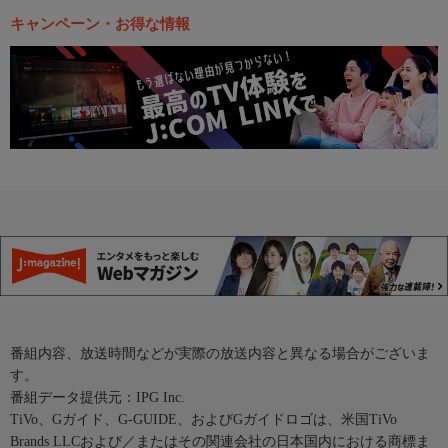
キャンペーン・お得な情報
番組内容、放送時間などが実際の放送内容と異なる場合がございま
す。
番組データ提供元：IPG Inc.
TiVo、Gガイド、G-GUIDE、およびGガイドロゴは、米国TiVo
Brands LLCおよび／またはその関連会社の日本国内における商標ま