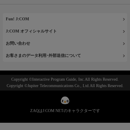
Fun! J:COM
J:COM オフィシャルサイト
お問い合わせ
お客さまのデータ利用･外部送信について
Copyright ©Interactive Program Guide, Inc.All Rights Reserved.
Copyright ©Jupiter Telecommunications Co., Ltd.All Rights Reserved.
ZAQはJ:COM NETのキャラクターです