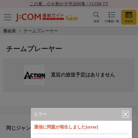
この夏、心を動かす作品特集 | J:COM TV
検索
CS番組一覧
番組表
番組表
チームプレーヤー
チームプレーヤー
直近の放送予定はありません
エラー
通信に問題が発生しました[error]
同じジャンルのおすすめ番組