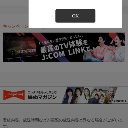
OK
キャンペーン・お得な情報
番組内容、放送時間などが実際の放送内容と異なる場合がございま
す。