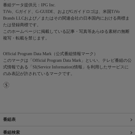
番組データ提供元：IPG Inc.
TiVo、Gガイド、G-GUIDE、およびGガイドロゴは、米国TiVo
Brands LLCおよび／またはその関連会社の日本国内における商標ま
たは登録商標です。
このホームページに掲載している記事・写真等あらゆる素材の無断
複写・転載を禁じます。
Official Program Data Mark（公式番組情報マーク）
このマークは「Official Program Data Mark」といい、テレビ番組の公
式情報である「SI(Service Information)情報」を利用したサービスに
のみ表記が許されているマークです。
番組表
番組検索