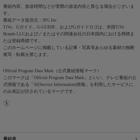
番組内容、放送時間などが実際の放送内容と異なる場合がございま
す。
番組データ提供元：IPG Inc.
TiVo、Gガイド、G-GUIDE、およびGガイドロゴは、米国TiVo
Brands LLCおよび／またはその関連会社の日本国内における商標ま
たは登録商標です。
このホームページに掲載している記事・写真等あらゆる素材の無断
複写・転載を禁じます。
Official Program Data Mark（公式番組情報マーク）
このマークは「Official Program Data Mark」といい、テレビ番組の公
式情報である「SI(Service Information)情報」を利用したサービスに
のみ表記が許されているマークです。
番組表