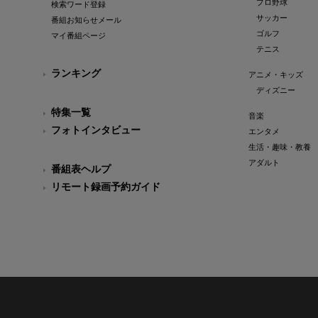
プロ野球
検索ワード登録
サッカー
番組お知らせメール
ゴルフ
マイ番組ページ
テニス
ランキング
アニメ・キッズ
ディズニー
特集一覧
音楽
フォトインタビュー
エンタメ
生活・趣味・教養
アダルト
番組表ヘルプ
リモート録画予約ガイド