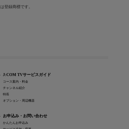
または登録商標です。
J:COM TVサービスガイド
コース案内・料金
チャンネル紹介
特長
オプション・周辺機器
お申込み・お問い合わせ
かんたんお申込み