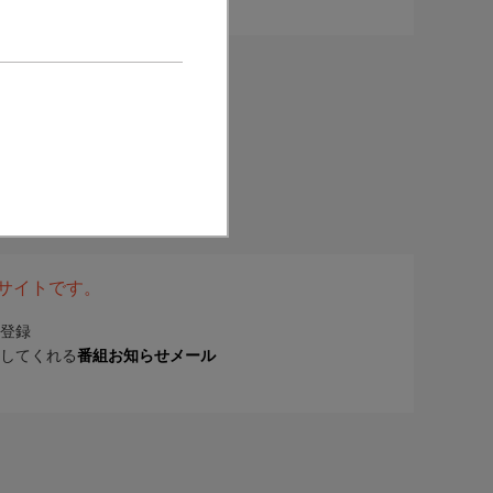
表サイトです。
登録
してくれる
番組お知らせメール