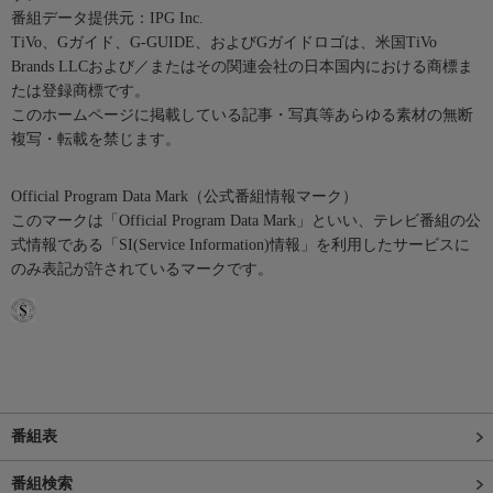
番組データ提供元：IPG Inc.
TiVo、Gガイド、G-GUIDE、およびGガイドロゴは、米国TiVo
Brands LLCおよび／またはその関連会社の日本国内における商標ま
たは登録商標です。
このホームページに掲載している記事・写真等あらゆる素材の無断
複写・転載を禁じます。
Official Program Data Mark（公式番組情報マーク）
このマークは「Official Program Data Mark」といい、テレビ番組の公
式情報である「SI(Service Information)情報」を利用したサービスに
のみ表記が許されているマークです。
番組表
番組検索