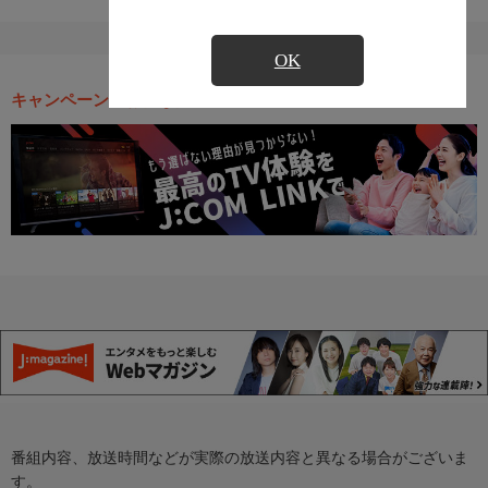
OK
キャンペーン・お得な情報
番組内容、放送時間などが実際の放送内容と異なる場合がございま
す。