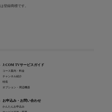
または登録商標です。
J:COM TVサービスガイド
コース案内・料金
チャンネル紹介
特長
オプション・周辺機器
お申込み・お問い合わせ
かんたんお申込み