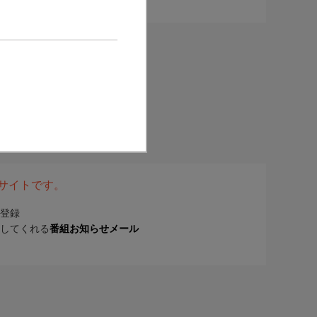
表サイトです。
登録
してくれる
番組お知らせメール