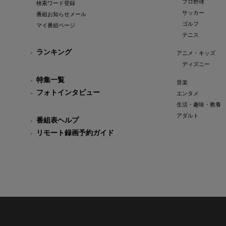
プロ野球
検索ワード登録
サッカー
番組お知らせメール
ゴルフ
マイ番組ページ
テニス
ランキング
アニメ・キッズ
ディズニー
特集一覧
音楽
フォトインタビュー
エンタメ
生活・趣味・教養
アダルト
番組表ヘルプ
リモート録画予約ガイド