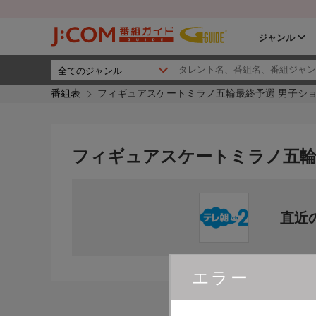
ジャンル
番組表
フィギュアスケートミラノ五輪最終予選 男子ショ
フィギュアスケートミラノ五輪
直近
エラー