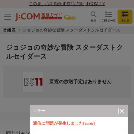
この夏、心を動かす作品特集 | J:COM TV
検索
CS番組一覧
番組表
番組表
ジョジョの奇妙な冒険 スターダストクルセイダース
ジョジョの奇妙な冒険 スターダストク
ルセイダース
直近の放送予定はありません
エラー
通信に問題が発生しました[error]
同じジャンルのおすすめ番組