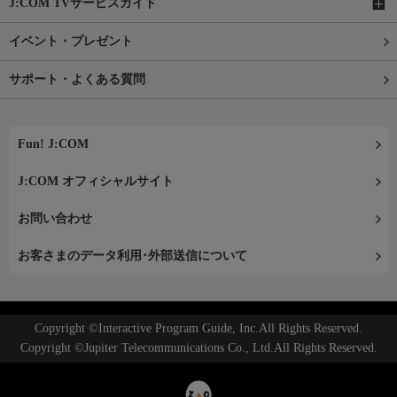
J:COM TVサービスガイド
イベント・プレゼント
サポート・よくある質問
Fun! J:COM
J:COM オフィシャルサイト
お問い合わせ
お客さまのデータ利用･外部送信について
Copyright ©Interactive Program Guide, Inc.All Rights Reserved.
Copyright ©Jupiter Telecommunications Co., Ltd.All Rights Reserved.