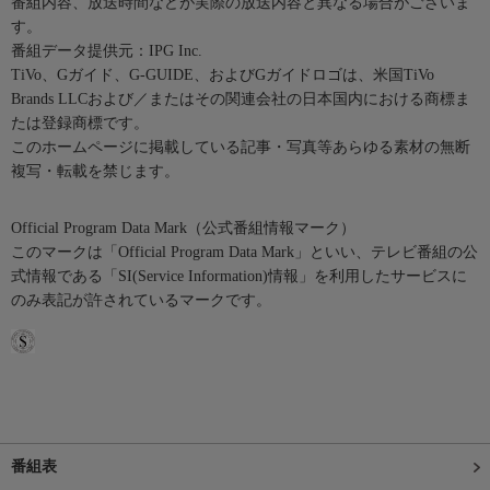
番組内容、放送時間などが実際の放送内容と異なる場合がございま
す。
番組データ提供元：IPG Inc.
TiVo、Gガイド、G-GUIDE、およびGガイドロゴは、米国TiVo
Brands LLCおよび／またはその関連会社の日本国内における商標ま
たは登録商標です。
このホームページに掲載している記事・写真等あらゆる素材の無断
複写・転載を禁じます。
Official Program Data Mark（公式番組情報マーク）
このマークは「Official Program Data Mark」といい、テレビ番組の公
式情報である「SI(Service Information)情報」を利用したサービスに
のみ表記が許されているマークです。
番組表