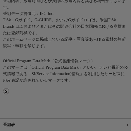
番組内容、放送時間などが実際の放送内容と異なる場合がございま
す。
番組データ提供元：IPG Inc.
TiVo、Gガイド、G-GUIDE、およびGガイドロゴは、米国TiVo
Brands LLCおよび／またはその関連会社の日本国内における商標ま
たは登録商標です。
このホームページに掲載している記事・写真等あらゆる素材の無断
複写・転載を禁じます。
Official Program Data Mark（公式番組情報マーク）
このマークは「Official Program Data Mark」といい、テレビ番組の公
式情報である「SI(Service Information)情報」を利用したサービスに
のみ表記が許されているマークです。
番組表