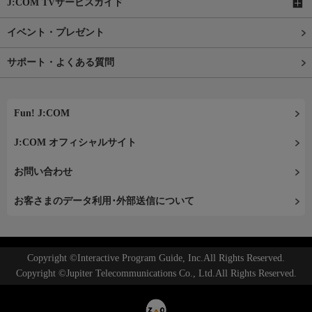
J:COM TVサービスガイド
イベント・プレゼント
サポート・よくある質問
Fun! J:COM
J:COM オフィシャルサイト
お問い合わせ
お客さまのデータ利用･外部送信について
Copyright ©Interactive Program Guide, Inc.All Rights Reserved.
Copyright ©Jupiter Telecommunications Co., Ltd.All Rights Reserved.