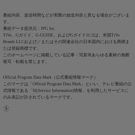
番組内容、放送時間などが実際の放送内容と異なる場合がございま
す。
番組データ提供元：IPG Inc.
TiVo、Gガイド、G-GUIDE、およびGガイドロゴは、米国TiVo
Brands LLCおよび／またはその関連会社の日本国内における商標ま
たは登録商標です。
このホームページに掲載している記事・写真等あらゆる素材の無断
複写・転載を禁じます。
Official Program Data Mark（公式番組情報マーク）
このマークは「Official Program Data Mark」といい、テレビ番組の公
式情報である「SI(Service Information)情報」を利用したサービスに
のみ表記が許されているマークです。