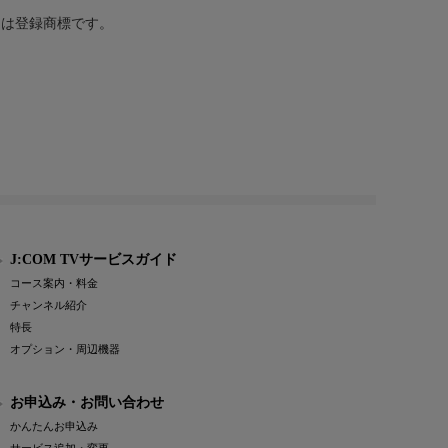
または登録商標です。
J:COM TVサービスガイド
コース案内・料金
チャンネル紹介
特長
オプション・周辺機器
お申込み・お問い合わせ
かんたんお申込み