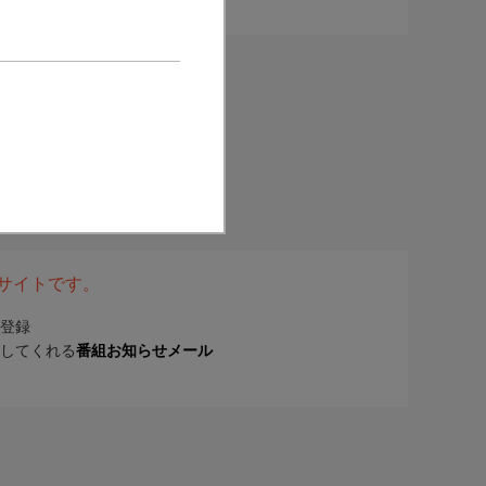
表サイトです。
登録
してくれる
番組お知らせメール