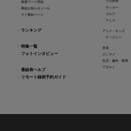
プロ野球
検索ワード登録
サッカー
番組お知らせメール
ゴルフ
マイ番組ページ
テニス
ランキング
アニメ・キッズ
ディズニー
特集一覧
音楽
フォトインタビュー
エンタメ
生活・趣味・教養
アダルト
番組表ヘルプ
リモート録画予約ガイド