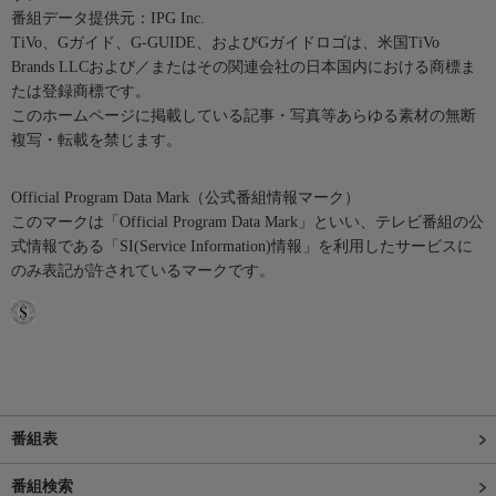
番組データ提供元：IPG Inc.
TiVo、Gガイド、G-GUIDE、およびGガイドロゴは、米国TiVo
Brands LLCおよび／またはその関連会社の日本国内における商標ま
たは登録商標です。
このホームページに掲載している記事・写真等あらゆる素材の無断
複写・転載を禁じます。
Official Program Data Mark（公式番組情報マーク）
このマークは「Official Program Data Mark」といい、テレビ番組の公
式情報である「SI(Service Information)情報」を利用したサービスに
のみ表記が許されているマークです。
番組表
番組検索