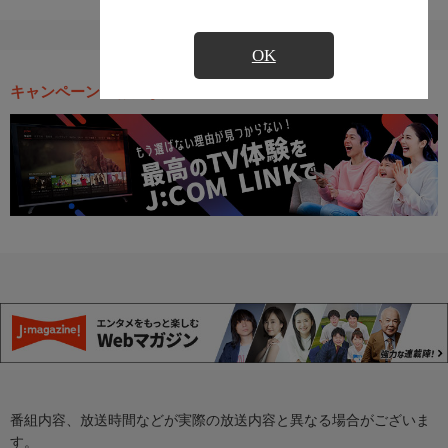
OK
キャンペーン・お得な情報
番組内容、放送時間などが実際の放送内容と異なる場合がございま
す。