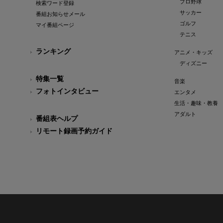
プロ野球
検索ワード登録
サッカー
番組お知らせメール
ゴルフ
マイ番組ページ
テニス
ランキング
アニメ・キッズ
ディズニー
特集一覧
音楽
フォトインタビュー
エンタメ
生活・趣味・教養
アダルト
番組表ヘルプ
リモート録画予約ガイド