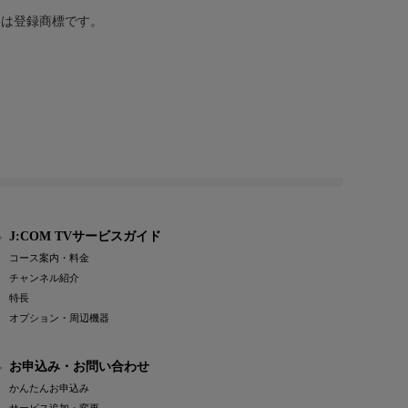
または登録商標です。
J:COM TVサービスガイド
コース案内・料金
チャンネル紹介
特長
オプション・周辺機器
お申込み・お問い合わせ
かんたんお申込み