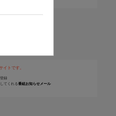
表サイトです。
登録
してくれる
番組お知らせメール