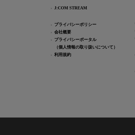
J:COM STREAM
プライバシーポリシー
会社概要
プライバシーポータル
（個人情報の取り扱いについて）
利用規約