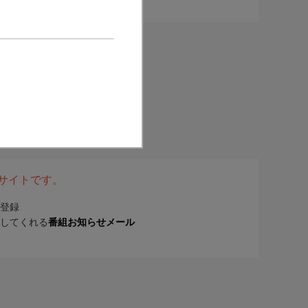
表サイトです。
登録
してくれる
番組お知らせメール