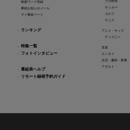
プロ野球
検索ワード登録
サッカー
番組お知らせメール
ゴルフ
マイ番組ページ
テニス
ランキング
アニメ・キッズ
ディズニー
特集一覧
音楽
フォトインタビュー
エンタメ
生活・趣味・教養
アダルト
番組表ヘルプ
リモート録画予約ガイド