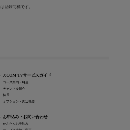
または登録商標です。
J:COM TVサービスガイド
コース案内・料金
チャンネル紹介
特長
オプション・周辺機器
お申込み・お問い合わせ
かんたんお申込み