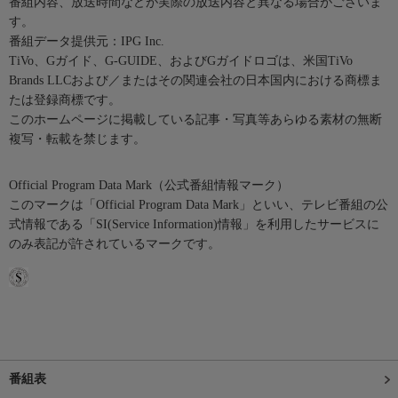
番組内容、放送時間などが実際の放送内容と異なる場合がございま
す。
番組データ提供元：IPG Inc.
TiVo、Gガイド、G-GUIDE、およびGガイドロゴは、米国TiVo
Brands LLCおよび／またはその関連会社の日本国内における商標ま
たは登録商標です。
このホームページに掲載している記事・写真等あらゆる素材の無断
複写・転載を禁じます。
Official Program Data Mark（公式番組情報マーク）
このマークは「Official Program Data Mark」といい、テレビ番組の公
式情報である「SI(Service Information)情報」を利用したサービスに
のみ表記が許されているマークです。
番組表