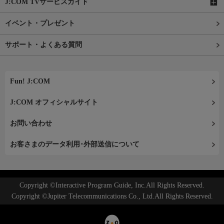
J:COM TVサービスガイド
イベント・プレゼント
サポート・よくある質問
Fun! J:COM
J:COM オフィシャルサイト
お問い合わせ
お客さまのデータ利用･外部送信について
Copyright ©Interactive Program Guide, Inc.All Rights Reserved.
Copyright ©Jupiter Telecommunications Co., Ltd.All Rights Reserved.