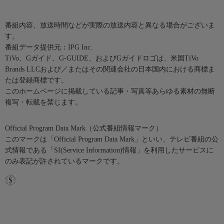
番組内容、放送時間などが実際の放送内容と異なる場合がございま
す。
番組データ提供元：IPG Inc.
TiVo、Gガイド、G-GUIDE、およびGガイドロゴは、米国TiVo
Brands LLCおよび／またはその関連会社の日本国内における商標ま
たは登録商標です。
このホームページに掲載している記事・写真等あらゆる素材の無断
複写・転載を禁じます。
Official Program Data Mark（公式番組情報マーク）
このマークは「Official Program Data Mark」といい、テレビ番組の公
式情報である「SI(Service Information)情報」を利用したサービスに
のみ表記が許されているマークです。