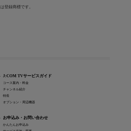
または登録商標です。
J:COM TVサービスガイド
コース案内・料金
チャンネル紹介
特長
オプション・周辺機器
お申込み・お問い合わせ
かんたんお申込み