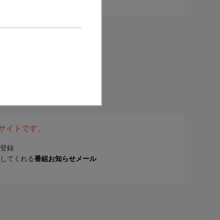
表サイトです。
登録
してくれる
番組お知らせメール