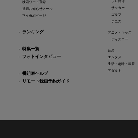
プロ野球
検索ワード登録
サッカー
番組お知らせメール
ゴルフ
マイ番組ページ
テニス
ランキング
アニメ・キッズ
ディズニー
特集一覧
音楽
フォトインタビュー
エンタメ
生活・趣味・教養
アダルト
番組表ヘルプ
リモート録画予約ガイド