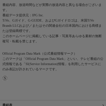
番組内容、放送時間などが実際の放送内容と異なる場合がございま
す。
番組データ提供元：IPG Inc.
TiVo、Gガイド、G-GUIDE、およびGガイドロゴは、米国TiVo
Brands LLCおよび／またはその関連会社の日本国内における商標ま
たは登録商標です。
このホームページに掲載している記事・写真等あらゆる素材の無断
複写・転載を禁じます。
Official Program Data Mark（公式番組情報マーク）
このマークは「Official Program Data Mark」といい、テレビ番組の公
式情報である「SI(Service Information)情報」を利用したサービスに
のみ表記が許されているマークです。
番組表