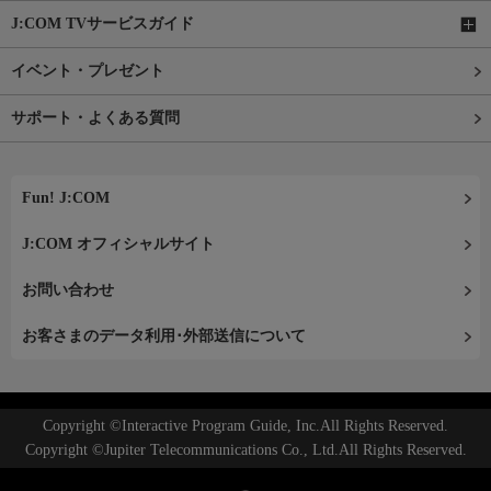
J:COM TVサービスガイド
イベント・プレゼント
サポート・よくある質問
Fun! J:COM
J:COM オフィシャルサイト
お問い合わせ
お客さまのデータ利用･外部送信について
Copyright ©Interactive Program Guide, Inc.All Rights Reserved.
Copyright ©Jupiter Telecommunications Co., Ltd.All Rights Reserved.