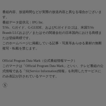
番組内容、放送時間などが実際の放送内容と異なる場合がございま
す。
番組データ提供元：IPG Inc.
TiVo、Gガイド、G-GUIDE、およびGガイドロゴは、米国TiVo
Brands LLCおよび／またはその関連会社の日本国内における商標ま
たは登録商標です。
このホームページに掲載している記事・写真等あらゆる素材の無断
複写・転載を禁じます。
Official Program Data Mark（公式番組情報マーク）
このマークは「Official Program Data Mark」といい、テレビ番組の公
式情報である「SI(Service Information)情報」を利用したサービスに
のみ表記が許されているマークです。