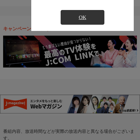
OK
キャンペーン・お得な情報
番組内容、放送時間などが実際の放送内容と異なる場合がございま
す。