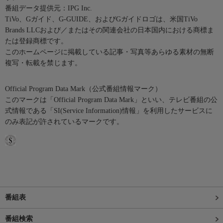
番組データ提供元：IPG Inc.
TiVo、Gガイド、G-GUIDE、およびGガイドロゴは、米国TiVo
Brands LLCおよび／またはその関連会社の日本国内における商標ま
たは登録商標です。
このホームページに掲載している記事・写真等あらゆる素材の無断
複写・転載を禁じます。
Official Program Data Mark（公式番組情報マーク）
このマークは「Official Program Data Mark」といい、テレビ番組の公
式情報である「SI(Service Information)情報」を利用したサービスに
のみ表記が許されているマークです。
番組表
番組検索