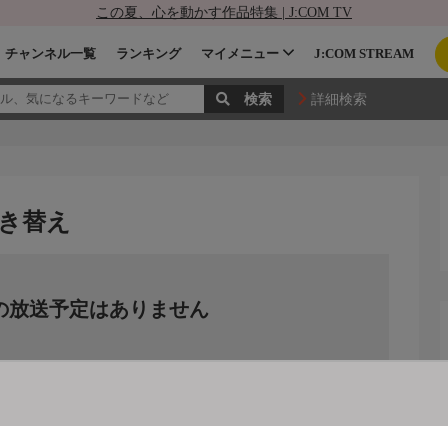
この夏、心を動かす作品特集 | J:COM TV
チャンネル一覧
ランキング
マイメニュー
J:COM STREAM
詳細検索
き替え
の放送予定はありません