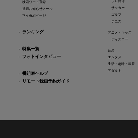
プロ野球
検索ワード登録
サッカー
番組お知らせメール
ゴルフ
マイ番組ページ
テニス
ランキング
アニメ・キッズ
ディズニー
特集一覧
音楽
フォトインタビュー
エンタメ
生活・趣味・教養
アダルト
番組表ヘルプ
リモート録画予約ガイド