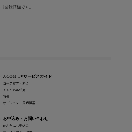
または登録商標です。
J:COM TVサービスガイド
コース案内・料金
チャンネル紹介
特長
オプション・周辺機器
お申込み・お問い合わせ
かんたんお申込み