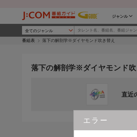
ジャンル
番組表
落下の解剖学※ダイヤモンド吹き替え
落下の解剖学※ダイヤモンド吹
直近
エラー