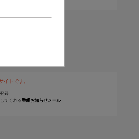
表サイトです。
登録
してくれる
番組お知らせメール