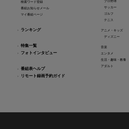
プロ野球
検索ワード登録
サッカー
番組お知らせメール
ゴルフ
マイ番組ページ
テニス
ランキング
アニメ・キッズ
ディズニー
特集一覧
音楽
フォトインタビュー
エンタメ
生活・趣味・教養
アダルト
番組表ヘルプ
リモート録画予約ガイド