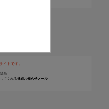
表サイトです。
登録
してくれる
番組お知らせメール