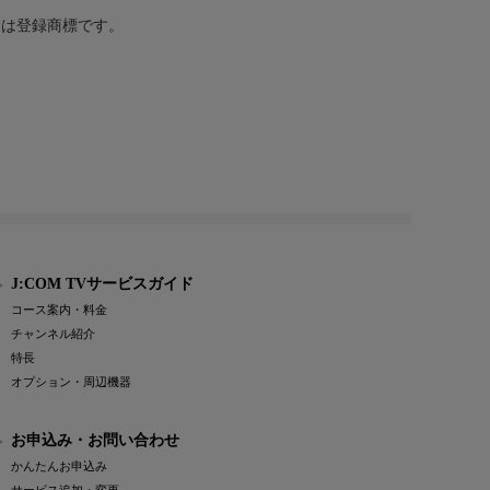
または登録商標です。
J:COM TVサービスガイド
コース案内・料金
チャンネル紹介
特長
オプション・周辺機器
お申込み・お問い合わせ
かんたんお申込み