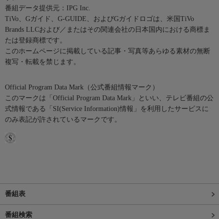
番組データ提供元：IPG Inc.
TiVo、Gガイド、G-GUIDE、およびGガイドロゴは、米国TiVo
Brands LLCおよび／またはその関連会社の日本国内における商標ま
たは登録商標です。
このホームページに掲載している記事・写真等あらゆる素材の無断
複写・転載を禁じます。
Official Program Data Mark（公式番組情報マーク）
このマークは「Official Program Data Mark」といい、テレビ番組の公
式情報である「SI(Service Information)情報」を利用したサービスに
のみ表記が許されているマークです。
番組表
番組検索