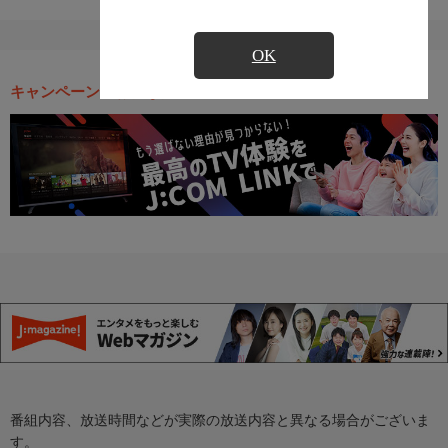
OK
キャンペーン・お得な情報
番組内容、放送時間などが実際の放送内容と異なる場合がございま
す。