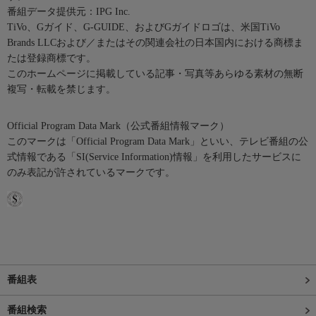
番組データ提供元：IPG Inc.
TiVo、Gガイド、G-GUIDE、およびGガイドロゴは、米国TiVo
Brands LLCおよび／またはその関連会社の日本国内における商標ま
たは登録商標です。
このホームページに掲載している記事・写真等あらゆる素材の無断
複写・転載を禁じます。
Official Program Data Mark（公式番組情報マーク）
このマークは「Official Program Data Mark」といい、テレビ番組の公
式情報である「SI(Service Information)情報」を利用したサービスに
のみ表記が許されているマークです。
番組表
番組検索