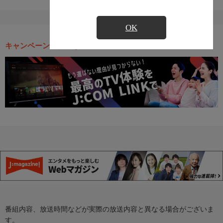
OK
キャンペーン・お得な情報
番組内容、放送時間などが実際の放送内容と異なる場合がございま
す。