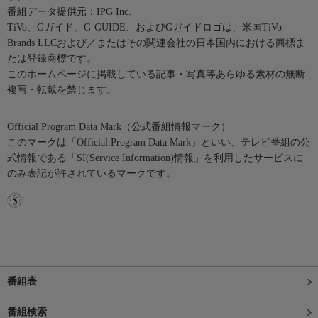
番組データ提供元：IPG Inc.
TiVo、Gガイド、G-GUIDE、およびGガイドロゴは、米国TiVo
Brands LLCおよび／またはその関連会社の日本国内における商標ま
たは登録商標です。
このホームページに掲載している記事・写真等あらゆる素材の無断
複写・転載を禁じます。
Official Program Data Mark（公式番組情報マーク）
このマークは「Official Program Data Mark」といい、テレビ番組の公
式情報である「SI(Service Information)情報」を利用したサービスに
のみ表記が許されているマークです。
番組表
番組検索