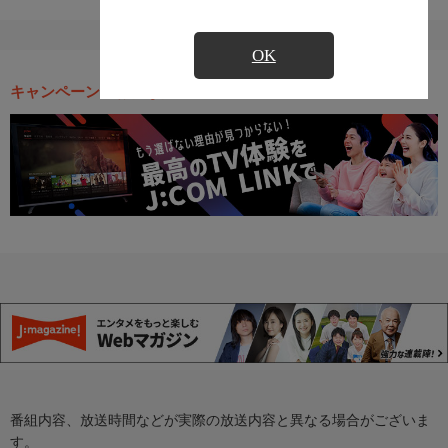
OK
キャンペーン・お得な情報
番組内容、放送時間などが実際の放送内容と異なる場合がございま
す。