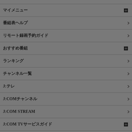
マイメニュー
番組表ヘルプ
リモート録画予約ガイド
おすすめ番組
ランキング
チャンネル一覧
J:テレ
J:COMチャンネル
J:COM STREAM
J:COM TVサービスガイド