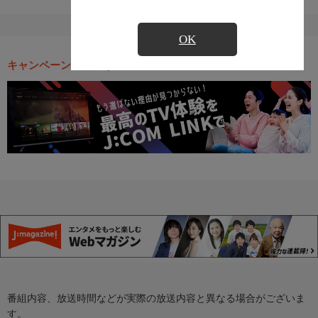
OK
キャンペーン・お得な情報
番組内容、放送時間などが実際の放送内容と異なる場合がございま
す。