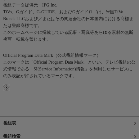
番組データ提供元：IPG Inc.
TiVo、Gガイド、G-GUIDE、およびGガイドロゴは、米国TiVo
Brands LLCおよび／またはその関連会社の日本国内における商標ま
たは登録商標です。
このホームページに掲載している記事・写真等あらゆる素材の無断
複写・転載を禁じます。
Official Program Data Mark（公式番組情報マーク）
このマークは「Official Program Data Mark」といい、テレビ番組の公
式情報である「SI(Service Information)情報」を利用したサービスに
のみ表記が許されているマークです。
番組表
番組検索