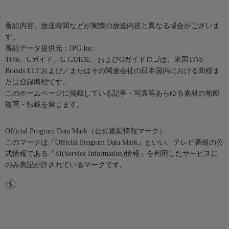
番組内容、放送時間などが実際の放送内容と異なる場合がございま
す。
番組データ提供元：IPG Inc.
TiVo、Gガイド、G-GUIDE、およびGガイドロゴは、米国TiVo
Brands LLCおよび／またはその関連会社の日本国内における商標ま
たは登録商標です。
このホームページに掲載している記事・写真等あらゆる素材の無断
複写・転載を禁じます。
Official Program Data Mark（公式番組情報マーク）
このマークは「Official Program Data Mark」といい、テレビ番組の公
式情報である「SI(Service Information)情報」を利用したサービスに
のみ表記が許されているマークです。