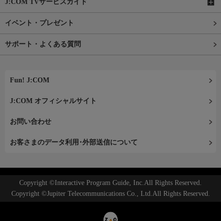
J:COM TVサービスガイド
イベント・プレゼント
サポート・よくある質問
Fun! J:COM
J:COM オフィシャルサイト
お問い合わせ
お客さまのデータ利用･外部送信について
Copyright ©Interactive Program Guide, Inc.All Rights Reserved.
Copyright ©Jupiter Telecommunications Co., Ltd.All Rights Reserved.