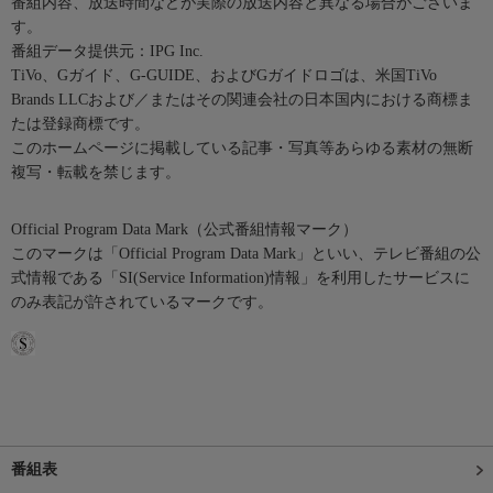
番組内容、放送時間などが実際の放送内容と異なる場合がございま
す。
番組データ提供元：IPG Inc.
TiVo、Gガイド、G-GUIDE、およびGガイドロゴは、米国TiVo
Brands LLCおよび／またはその関連会社の日本国内における商標ま
たは登録商標です。
このホームページに掲載している記事・写真等あらゆる素材の無断
複写・転載を禁じます。
Official Program Data Mark（公式番組情報マーク）
このマークは「Official Program Data Mark」といい、テレビ番組の公
式情報である「SI(Service Information)情報」を利用したサービスに
のみ表記が許されているマークです。
番組表