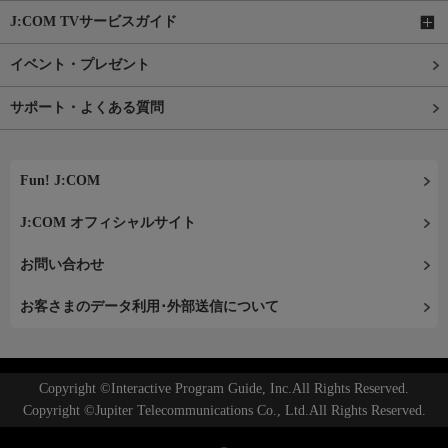
J:COM TVサービスガイド
イベント・プレゼント
サポート・よくある質問
Fun! J:COM
J:COM オフィシャルサイト
お問い合わせ
お客さまのデータ利用･外部送信について
Copyright ©Interactive Program Guide, Inc.All Rights Reserved.
Copyright ©Jupiter Telecommunications Co., Ltd.All Rights Reserved.