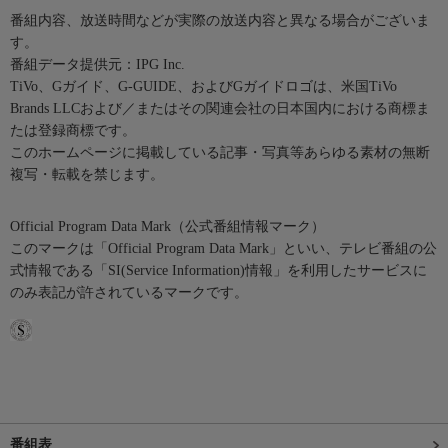
番組内容、放送時間などが実際の放送内容と異なる場合がございま
す。
番組データ提供元：IPG Inc.
TiVo、Gガイド、G-GUIDE、およびGガイドロゴは、米国TiVo
Brands LLCおよび／またはその関連会社の日本国内における商標ま
たは登録商標です。
このホームページに掲載している記事・写真等あらゆる素材の無断
複写・転載を禁じます。
Official Program Data Mark（公式番組情報マーク）
このマークは「Official Program Data Mark」といい、テレビ番組の公
式情報である「SI(Service Information)情報」を利用したサービスに
のみ表記が許されているマークです。
番組表