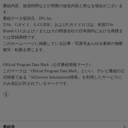
番組内容、放送時間などが実際の放送内容と異なる場合がございま
す。
番組データ提供元：IPG Inc.
TiVo、Gガイド、G-GUIDE、およびGガイドロゴは、米国TiVo
Brands LLCおよび／またはその関連会社の日本国内における商標ま
たは登録商標です。
このホームページに掲載している記事・写真等あらゆる素材の無断
複写・転載を禁じます。
Official Program Data Mark（公式番組情報マーク）
このマークは「Official Program Data Mark」といい、テレビ番組の公
式情報である「SI(Service Information)情報」を利用したサービスに
のみ表記が許されているマークです。
番組表