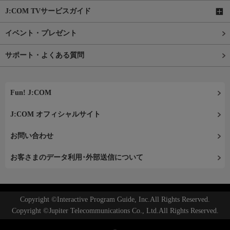
J:COM TVサービスガイド
イベント・プレゼント
サポート・よくある質問
Fun! J:COM
J:COM オフィシャルサイト
お問い合わせ
お客さまのデータ利用･外部送信について
Copyright ©Interactive Program Guide, Inc.All Rights Reserved.
Copyright ©Jupiter Telecommunications Co., Ltd.All Rights Reserved.