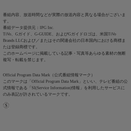
番組内容、放送時間などが実際の放送内容と異なる場合がございま
す。
番組データ提供元：IPG Inc.
TiVo、Gガイド、G-GUIDE、およびGガイドロゴは、米国TiVo
Brands LLCおよび／またはその関連会社の日本国内における商標ま
たは登録商標です。
このホームページに掲載している記事・写真等あらゆる素材の無断
複写・転載を禁じます。
Official Program Data Mark（公式番組情報マーク）
このマークは「Official Program Data Mark」といい、テレビ番組の公
式情報である「SI(Service Information)情報」を利用したサービスに
のみ表記が許されているマークです。