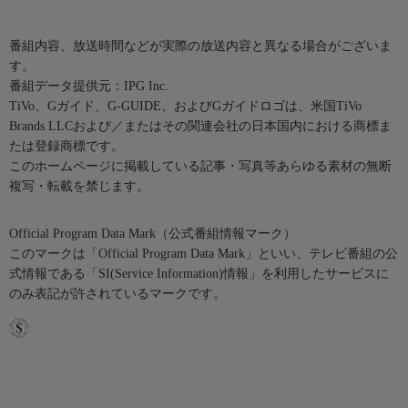
番組内容、放送時間などが実際の放送内容と異なる場合がございま
す。
番組データ提供元：IPG Inc.
TiVo、Gガイド、G-GUIDE、およびGガイドロゴは、米国TiVo
Brands LLCおよび／またはその関連会社の日本国内における商標ま
たは登録商標です。
このホームページに掲載している記事・写真等あらゆる素材の無断
複写・転載を禁じます。
Official Program Data Mark（公式番組情報マーク）
このマークは「Official Program Data Mark」といい、テレビ番組の公
式情報である「SI(Service Information)情報」を利用したサービスに
のみ表記が許されているマークです。