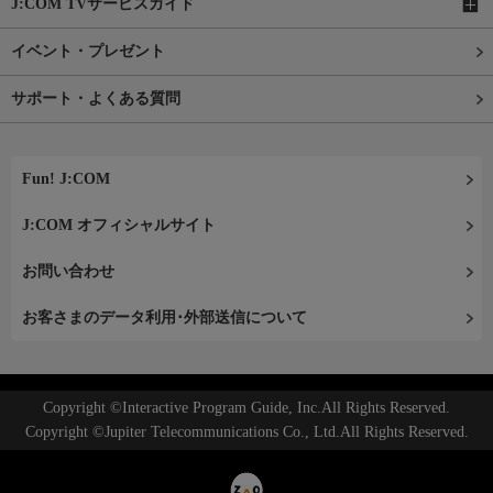
J:COM TVサービスガイド
イベント・プレゼント
サポート・よくある質問
Fun! J:COM
J:COM オフィシャルサイト
お問い合わせ
お客さまのデータ利用･外部送信について
Copyright ©Interactive Program Guide, Inc.All Rights Reserved.
Copyright ©Jupiter Telecommunications Co., Ltd.All Rights Reserved.