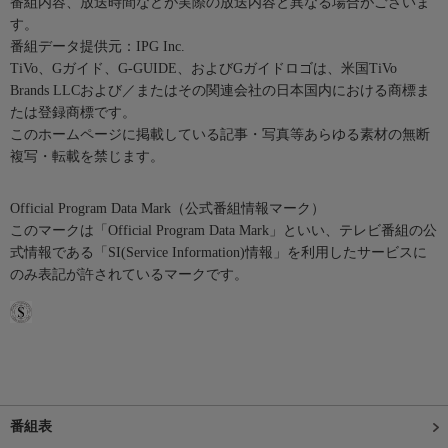
番組内容、放送時間などが実際の放送内容と異なる場合がございま
す。
番組データ提供元：IPG Inc.
TiVo、Gガイド、G-GUIDE、およびGガイドロゴは、米国TiVo
Brands LLCおよび／またはその関連会社の日本国内における商標ま
たは登録商標です。
このホームページに掲載している記事・写真等あらゆる素材の無断
複写・転載を禁じます。
Official Program Data Mark（公式番組情報マーク）
このマークは「Official Program Data Mark」といい、テレビ番組の公
式情報である「SI(Service Information)情報」を利用したサービスに
のみ表記が許されているマークです。
番組表