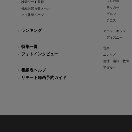
プロ野球
検索ワード登録
サッカー
番組お知らせメール
ゴルフ
マイ番組ページ
テニス
ランキング
アニメ・キッズ
ディズニー
特集一覧
音楽
フォトインタビュー
エンタメ
生活・趣味・教養
アダルト
番組表ヘルプ
リモート録画予約ガイド