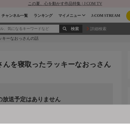
この夏、心を動かす作品特集 | J:COM TV
チャンネル一覧
ランキング
マイメニュー
J:COM STREAM
詳細検索
ラッキーなおっさんの話
奥さんを寝取ったラッキーなおっさん
の放送予定はありません