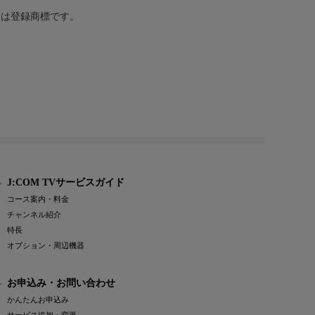
または登録商標です。
J:COM TVサービスガイド
コース案内・料金
チャンネル紹介
特長
オプション・周辺機器
お申込み・お問い合わせ
かんたんお申込み