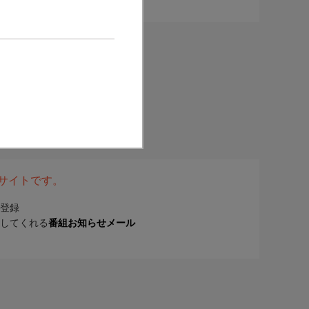
表サイトです。
登録
してくれる
番組お知らせメール