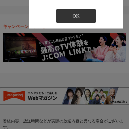
OK
キャンペーン・お得な情報
番組内容、放送時間などが実際の放送内容と異なる場合がございま
す。