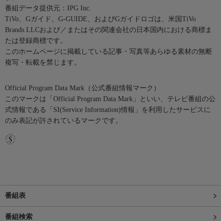
番組データ提供元：IPG Inc.
TiVo、Gガイド、G-GUIDE、およびGガイドロゴは、米国TiVo
Brands LLCおよび／またはその関連会社の日本国内における商標ま
たは登録商標です。
このホームページに掲載している記事・写真等あらゆる素材の無断
複写・転載を禁じます。
Official Program Data Mark（公式番組情報マーク）
このマークは「Official Program Data Mark」といい、テレビ番組の公
式情報である「SI(Service Information)情報」を利用したサービスに
のみ表記が許されているマークです。
番組表
番組検索