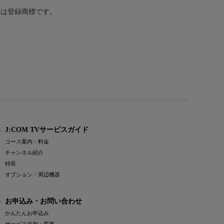
または登録商標です。
J:COM TVサービスガイド
コース案内・料金
チャンネル紹介
特長
オプション・周辺機器
お申込み・お問い合わせ
かんたんお申込み