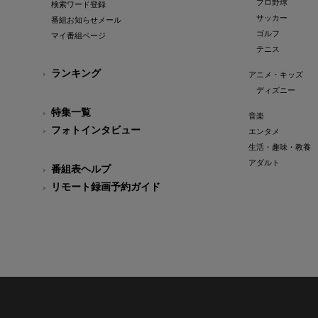
プロ野球
検索ワード登録
サッカー
番組お知らせメール
ゴルフ
マイ番組ページ
テニス
ランキング
アニメ・キッズ
ディズニー
特集一覧
音楽
フォトインタビュー
エンタメ
生活・趣味・教養
アダルト
番組表ヘルプ
リモート録画予約ガイド