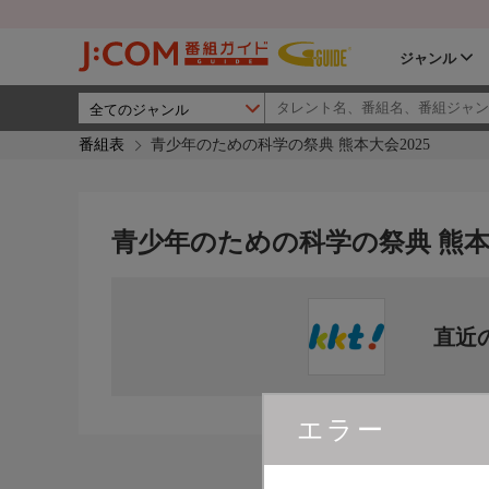
ジャンル
番組表
青少年のための科学の祭典 熊本大会2025
青少年のための科学の祭典 熊本大
直近
エラー