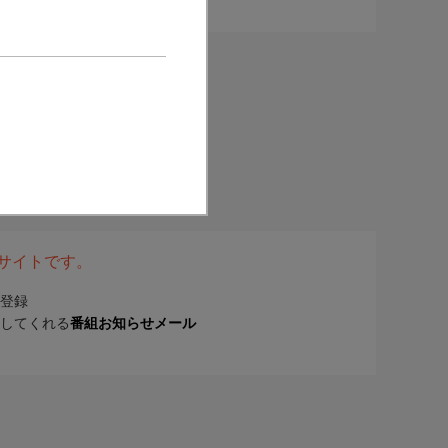
表サイトです。
登録
してくれる
番組お知らせメール