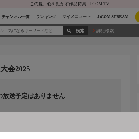
この夏、心を動かす作品特集 | J:COM TV
チャンネル一覧
ランキング
マイメニュー
J:COM STREAM
詳細検索
会2025
の放送予定はありません