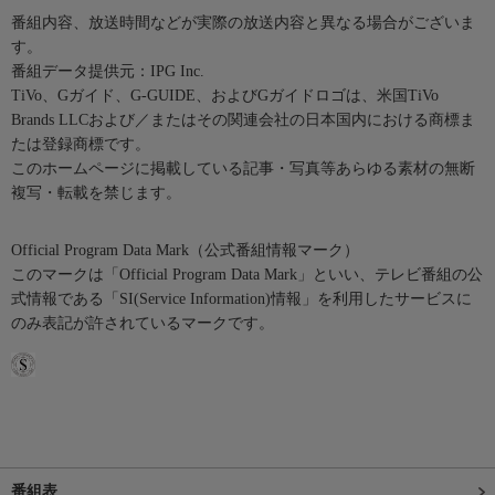
番組内容、放送時間などが実際の放送内容と異なる場合がございま
す。
番組データ提供元：IPG Inc.
TiVo、Gガイド、G-GUIDE、およびGガイドロゴは、米国TiVo
Brands LLCおよび／またはその関連会社の日本国内における商標ま
たは登録商標です。
このホームページに掲載している記事・写真等あらゆる素材の無断
複写・転載を禁じます。
Official Program Data Mark（公式番組情報マーク）
このマークは「Official Program Data Mark」といい、テレビ番組の公
式情報である「SI(Service Information)情報」を利用したサービスに
のみ表記が許されているマークです。
番組表