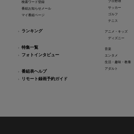
プロ野球
検索ワード登録
サッカー
番組お知らせメール
ゴルフ
マイ番組ページ
テニス
ランキング
アニメ・キッズ
ディズニー
特集一覧
音楽
フォトインタビュー
エンタメ
生活・趣味・教養
アダルト
番組表ヘルプ
リモート録画予約ガイド