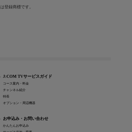
または登録商標です。
J:COM TVサービスガイド
コース案内・料金
チャンネル紹介
特長
オプション・周辺機器
お申込み・お問い合わせ
かんたんお申込み