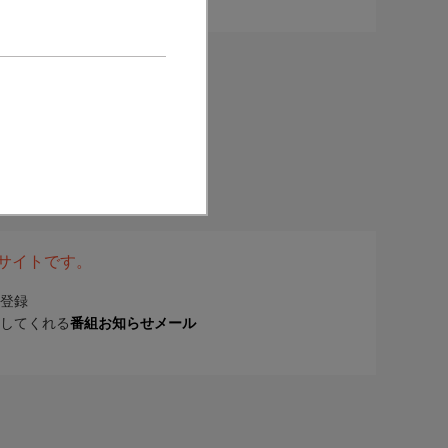
表サイトです。
登録
してくれる
番組お知らせメール