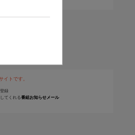
表サイトです。
登録
してくれる
番組お知らせメール