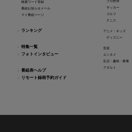
プロ野球
検索ワード登録
サッカー
番組お知らせメール
ゴルフ
マイ番組ページ
テニス
ランキング
アニメ・キッズ
ディズニー
特集一覧
音楽
フォトインタビュー
エンタメ
生活・趣味・教養
アダルト
番組表ヘルプ
リモート録画予約ガイド