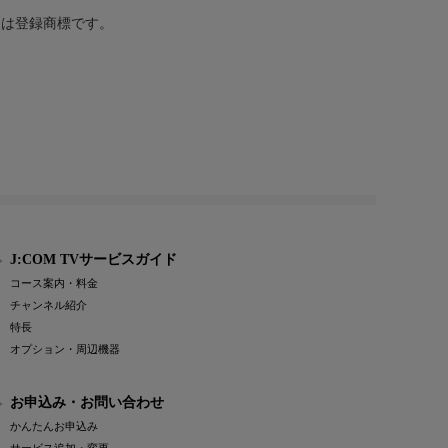
または登録商標です。
J:COM TVサービスガイド
コース案内・料金
チャンネル紹介
特長
オプション・周辺機器
お申込み・お問い合わせ
かんたんお申込み