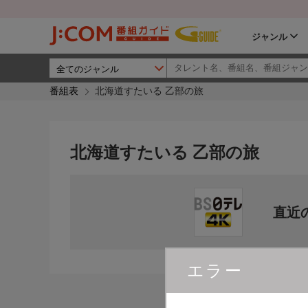
ジャンル
番組表
北海道すたいる 乙部の旅
北海道すたいる 乙部の旅
直近
エラー