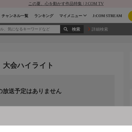
この夏、心を動かす作品特集 | J:COM TV
チャンネル一覧
ランキング
マイメニュー
J:COM STREAM
詳細検索
 大会ハイライト
の放送予定はありません