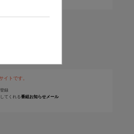
表サイトです。
登録
してくれる
番組お知らせメール