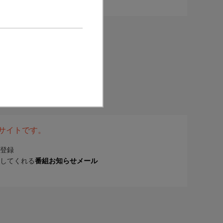
表サイトです。
登録
してくれる
番組お知らせメール