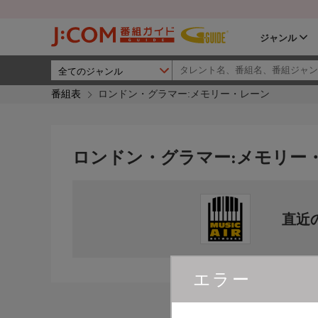
ジャンル
番組表
ロンドン・グラマー:メモリー・レーン
ロンドン・グラマー:メモリー
直近
エラー