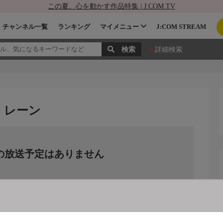
この夏、心を動かす作品特集 | J:COM TV
チャンネル一覧
ランキング
マイメニュー
J:COM STREAM
詳細検索
・レーン
の放送予定はありません