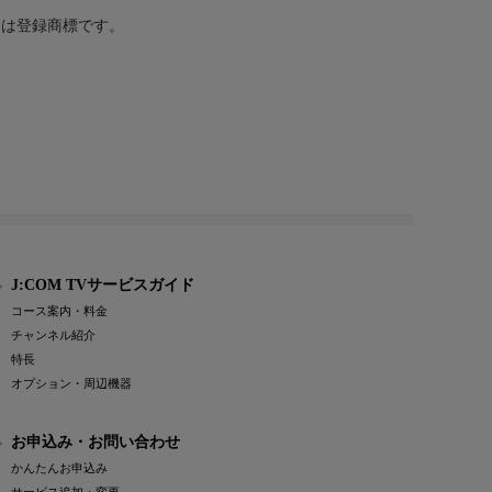
または登録商標です。
J:COM TVサービスガイド
コース案内・料金
チャンネル紹介
特長
オプション・周辺機器
お申込み・お問い合わせ
かんたんお申込み