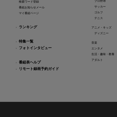
プロ野球
検索ワード登録
サッカー
番組お知らせメール
ゴルフ
マイ番組ページ
テニス
ランキング
アニメ・キッズ
ディズニー
特集一覧
音楽
フォトインタビュー
エンタメ
生活・趣味・教養
アダルト
番組表ヘルプ
リモート録画予約ガイド