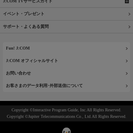
J:COM TVサービスガイド
イベント・プレゼント
サポート・よくある質問
Fun! J:COM
J:COM オフィシャルサイト
お問い合わせ
お客さまのデータ利用･外部送信について
Copyright ©Interactive Program Guide, Inc.All Rights Reserved.
Copyright ©Jupiter Telecommunications Co., Ltd.All Rights Reserved.