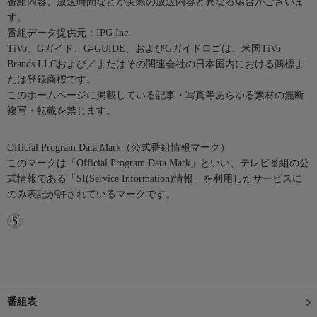
番組内容、放送時間などが実際の放送内容と異なる場合がございま
す。
番組データ提供元：IPG Inc.
TiVo、Gガイド、G-GUIDE、およびGガイドロゴは、米国TiVo
Brands LLCおよび／またはその関連会社の日本国内における商標ま
たは登録商標です。
このホームページに掲載している記事・写真等あらゆる素材の無断
複写・転載を禁じます。
Official Program Data Mark（公式番組情報マーク）
このマークは「Official Program Data Mark」といい、テレビ番組の公
式情報である「SI(Service Information)情報」を利用したサービスに
のみ表記が許されているマークです。
番組表