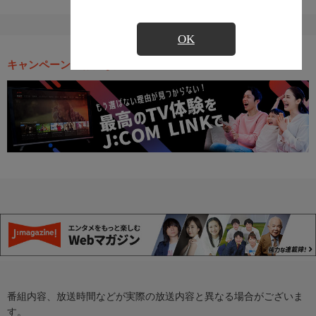
OK
キャンペーン・お得な情報
番組内容、放送時間などが実際の放送内容と異なる場合がございま
す。