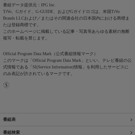
番組データ提供元：IPG Inc.
TiVo、Gガイド、G-GUIDE、およびGガイドロゴは、米国TiVo
Brands LLCおよび／またはその関連会社の日本国内における商標ま
たは登録商標です。
このホームページに掲載している記事・写真等あらゆる素材の無断
複写・転載を禁じます。
Official Program Data Mark（公式番組情報マーク）
このマークは「Official Program Data Mark」といい、テレビ番組の公
式情報である「SI(Service Information)情報」を利用したサービスに
のみ表記が許されているマークです。
番組表
番組検索