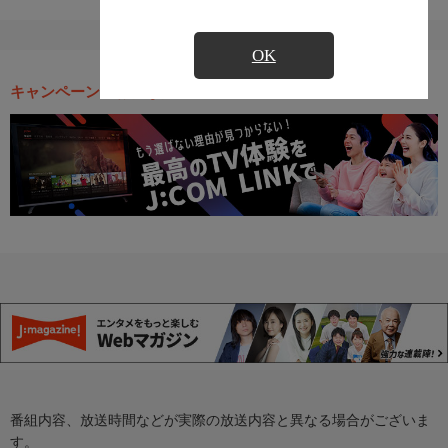
OK
キャンペーン・お得な情報
番組内容、放送時間などが実際の放送内容と異なる場合がございま
す。