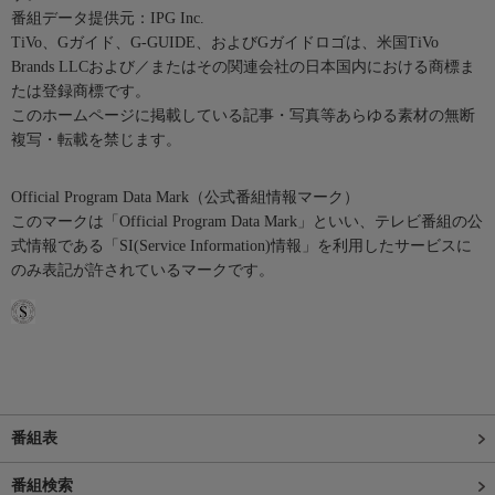
番組データ提供元：IPG Inc.
TiVo、Gガイド、G-GUIDE、およびGガイドロゴは、米国TiVo
Brands LLCおよび／またはその関連会社の日本国内における商標ま
たは登録商標です。
このホームページに掲載している記事・写真等あらゆる素材の無断
複写・転載を禁じます。
Official Program Data Mark（公式番組情報マーク）
このマークは「Official Program Data Mark」といい、テレビ番組の公
式情報である「SI(Service Information)情報」を利用したサービスに
のみ表記が許されているマークです。
番組表
番組検索