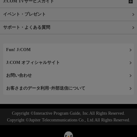
J:COM TVサービスガイド
イベント・プレゼント
サポート・よくある質問
Fun! J:COM
J:COM オフィシャルサイト
お問い合わせ
お客さまのデータ利用･外部送信について
Copyright ©Interactive Program Guide, Inc.All Rights Reserved.
Copyright ©Jupiter Telecommunications Co., Ltd.All Rights Reserved.