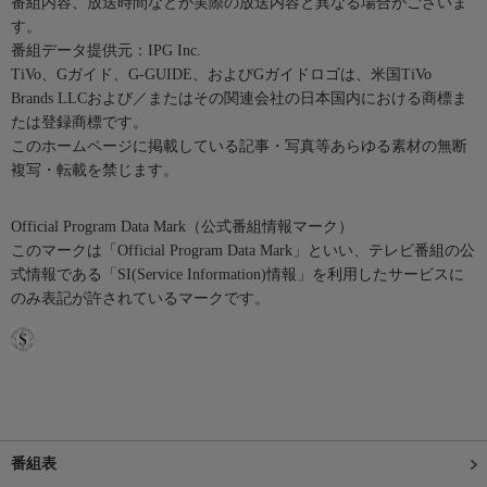
番組内容、放送時間などが実際の放送内容と異なる場合がございま
す。
番組データ提供元：IPG Inc.
TiVo、Gガイド、G-GUIDE、およびGガイドロゴは、米国TiVo
Brands LLCおよび／またはその関連会社の日本国内における商標ま
たは登録商標です。
このホームページに掲載している記事・写真等あらゆる素材の無断
複写・転載を禁じます。
Official Program Data Mark（公式番組情報マーク）
このマークは「Official Program Data Mark」といい、テレビ番組の公
式情報である「SI(Service Information)情報」を利用したサービスに
のみ表記が許されているマークです。
番組表